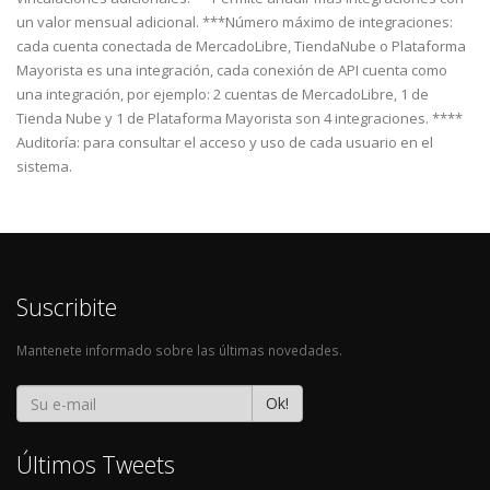
un valor mensual adicional. ***Número máximo de integraciones:
cada cuenta conectada de MercadoLibre, TiendaNube o Plataforma
Mayorista es una integración, cada conexión de API cuenta como
una integración, por ejemplo: 2 cuentas de MercadoLibre, 1 de
Tienda Nube y 1 de Plataforma Mayorista son 4 integraciones. ****
Auditoría: para consultar el acceso y uso de cada usuario en el
sistema.
Suscribite
Mantenete informado sobre las últimas novedades.
Ok!
Últimos Tweets