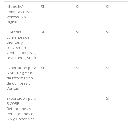
Libros IVA
SI
SI
SI
Compras e IVA
Ventas, IVA
Digital
Cuentas
SI
SI
SI
corrientes de
clientes y
proveedores,
ventas, compras,
resultados, stock
Exportación para
SI
SI
SI
SIAP - Régimen
de Información
de Compras y
Ventas
Exportación para
--
--
SI
SICORE -
Retenciones y
Percepciones de
IVA y Ganancias