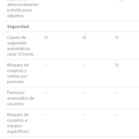
almacenamiento
incluído para
adjuntos
Seguridad
Copias de
SI
SI
SI
seguridad
automáticas
cada 12 horas
Bloqueo de
--
--
SI
compras y
ventas por
períodos
Permisos
--
--
--
avanzados de
usuarios
Bloqueo de
--
--
--
usuarios a
equipos
específicos