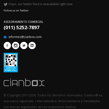
Oops, our twitter feed is unavailable right now.
Follow us on Twitter
ASESORAMIENTO COMERCIAL
(011) 5252-7897
informes@cianbox.com
© Copyright 2011-2026. Todos los derechos reservados. Cianbox® es
una marca registrada. | MercadoLibre, WooCommerce y TiendaNube
son marcas registradas de sus respectivos dueños.